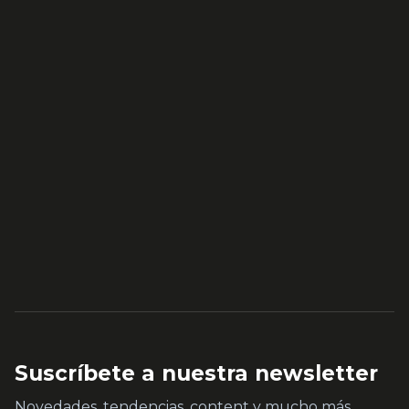
Suscríbete a nuestra newsletter
Novedades, tendencias, content y mucho más.