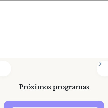
Nuria Gavalda

Próximos programas