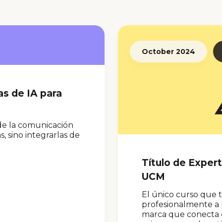
October 2024
as de IA para
 de la comunicación
 sino integrarlas de
Título de Exper
UCM
El único curso que 
profesionalmente a 
marca que conecta co