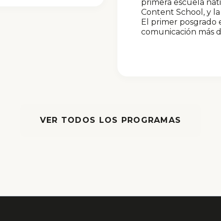
primera escuela nat
Content School, y l
El primer posgrado e
comunicación más 
VER TODOS LOS PROGRAMAS