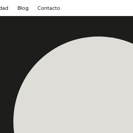
dad
Blog
Contacto
a
Profesor