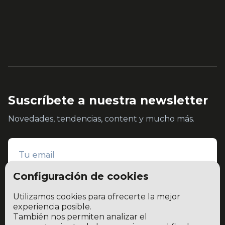
Suscríbete a nuestra newsletter
Novedades, tendencias, content y mucho más.
Configuración de cookies
Utilizamos cookies para ofrecerte la mejor
experiencia posible.
También nos permiten analizar el
He leído y acepto la
política de privacidad y protección de datos