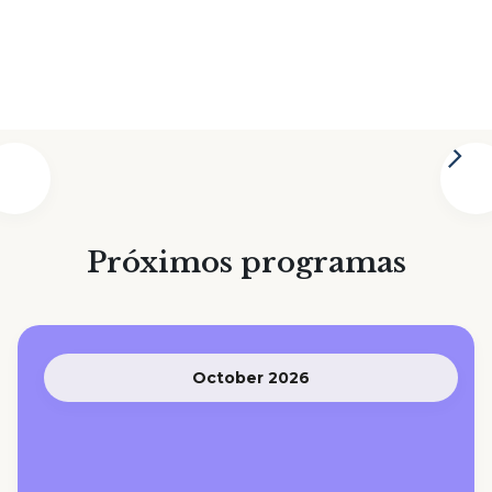
Próximos programas
October 2026