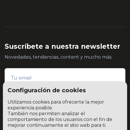
Suscríbete a nuestra newsletter
Novedades, tendencias, content y mucho más.
Configuración de cookies
Utilizamos cookies para ofrecerte la mejor
experiencia posible.
También nos permiten analizar el
He leído y acepto la
política de privacidad y protección de datos
comportamiento de los usuarios con el fin de
mejorar continuamente el sitio web para ti.