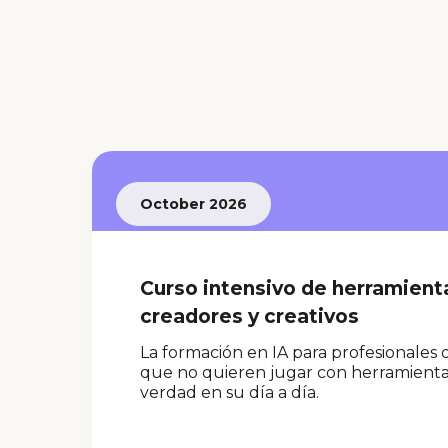
October 2026
Curso intensivo de herramient
creadores y creativos
La formación en IA para profesionales
que no quieren jugar con herramientas,
verdad en su día a día.