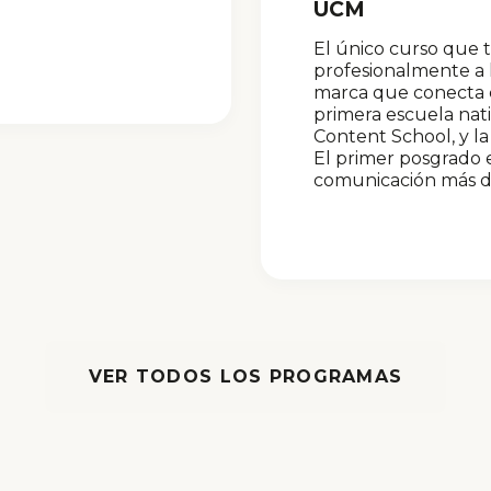
UCM
El único curso que 
profesionalmente a 
marca que conecta co
primera escuela nat
Content School, y l
El primer posgrado e
comunicación más 
VER TODOS LOS PROGRAMAS