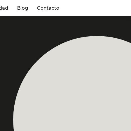
dad
Blog
Contacto
osa
Profesora