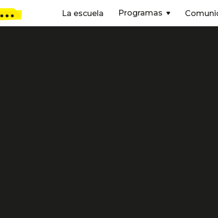
Programas
La escuela
Comuni

Cristina Barb