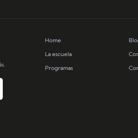
Home
Blo
La escuela
Co
s.
Programas
Con