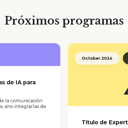
Próximos programas
October 2024
as de IA para
 de la comunicación
 sino integrarlas de
Título de Exper