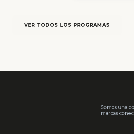
VER TODOS LOS PROGRAMAS
Somos una co
marcas conect