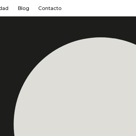
dad
Blog
Contacto
edo
Profesor