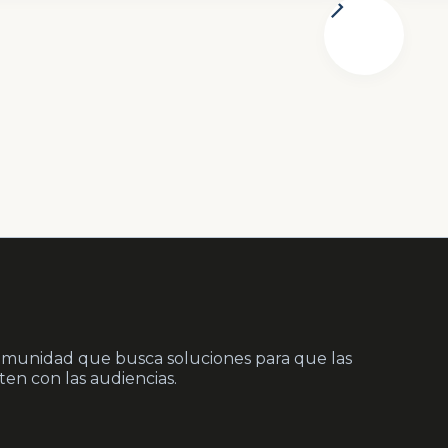
munidad que busca soluciones para que las
en con las audiencias.