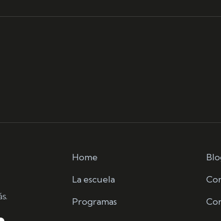
Home
Blo
La escuela
Co
s.
Programas
Con