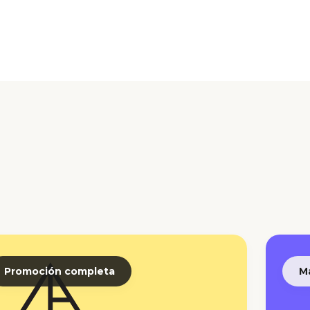
Promoción completa
M