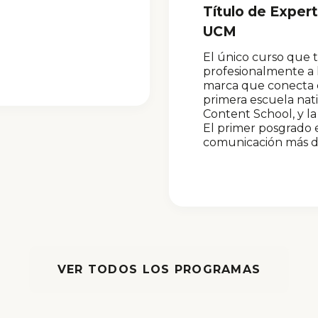
Título de Exper
UCM
El único curso que 
profesionalmente a 
marca que conecta co
primera escuela nat
Content School, y l
El primer posgrado e
comunicación más 
VER TODOS LOS PROGRAMAS