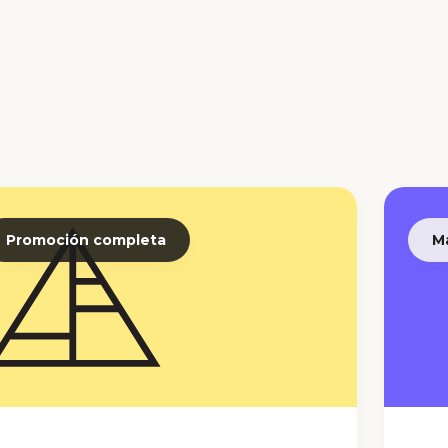
Promoción completa
M