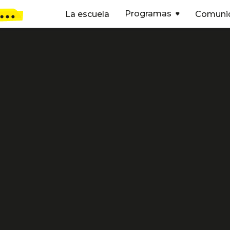
Programas
La escuela
Comuni

Ana Mon