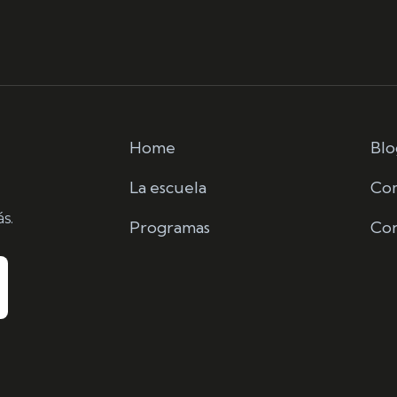
Home
Blo
La escuela
Co
s.
Programas
Con