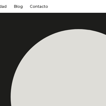
dad
Blog
Contacto
real