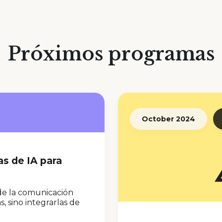
Próximos programas
October 2024
as de IA para
 de la comunicación
 sino integrarlas de