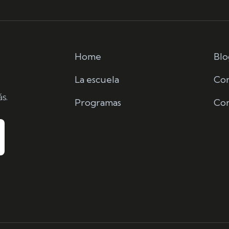
Home
Blo
La escuela
Co
s.
Programas
Con