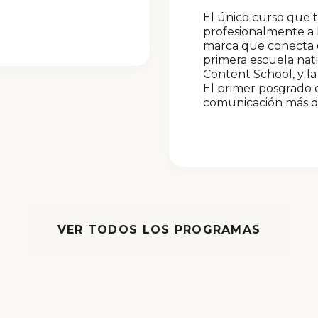
El único curso que 
profesionalmente a 
marca que conecta co
primera escuela nat
Content School, y l
El primer posgrado e
comunicación más 
VER TODOS LOS PROGRAMAS