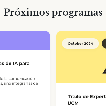
Próximos programas
October 2024
as de IA para
 de la comunicación
 sino integrarlas de
Título de Exper
UCM