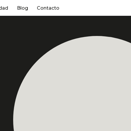
dad
Blog
Contacto
er
Profesora